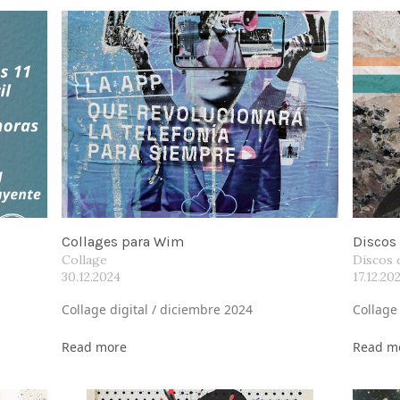
Collages para Wim
Discos 
Collage
Discos 
30.12.2024
17.12.20
Collage digital / diciembre 2024
Collage
Read more
Read m