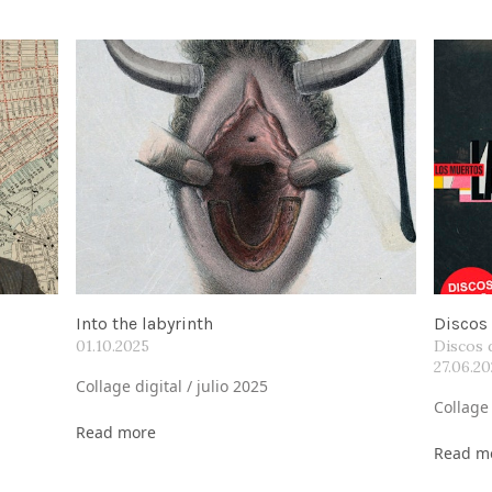
Into the labyrinth
Discos 
01.10.2025
Discos 
27.06.2
Collage digital / julio 2025
Collage 
Read more
Read m