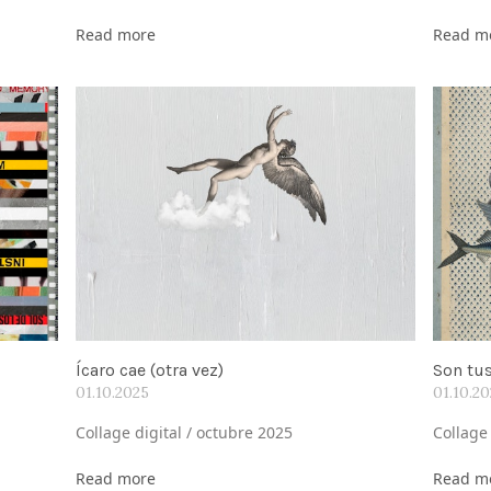
Read more
Read m
Ícaro cae (otra vez)
Son tu
01.10.2025
01.10.2
Collage digital / octubre 2025
Collage
Read more
Read m