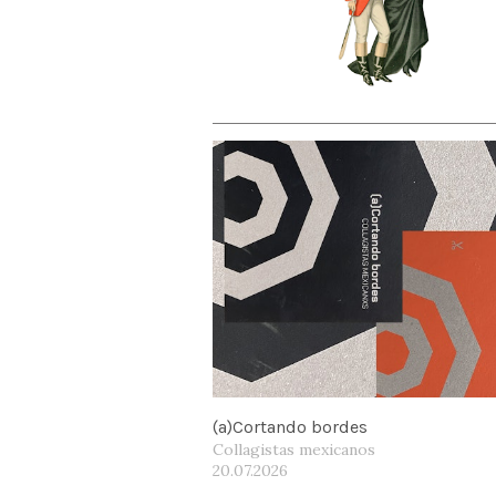
(a)Cortando bordes
Collagistas mexicanos
20.07.2026