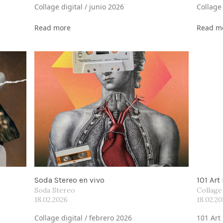
Collage digital / junio 2026
Collage
Read more
Read m
Soda Stereo en vivo
101 Art
Soda Stereo
Collage
18.02.2026
18.02.2
Collage digital / febrero 2026
101 Art 