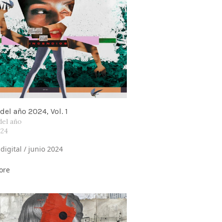
del año 2024, Vol. 1
del año
024
digital / junio 2024
ore