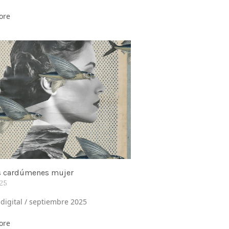
ore
s cardúmenes mujer
025
 digital / septiembre 2025
ore