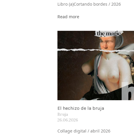
Libro (a)Cortando bordes / 2026
Read more
El hechizo de la bruja
Bruja
26.06.2026
Collage digital / abril 2026