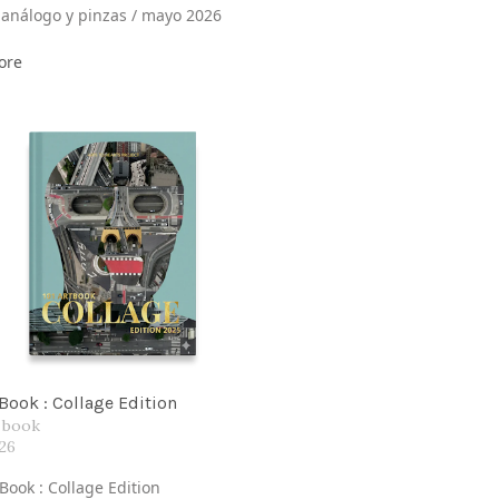
 análogo y pinzas / mayo 2026
ore
 Book : Collage Edition
 book
026
Book : Collage Edition