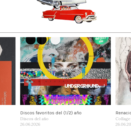
Discos favoritos del (1/2) año
Renaci
Discos del año
Collage
26.06.2026
26.06.2