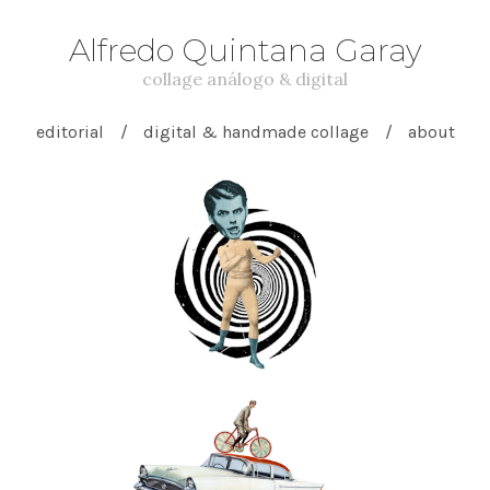
Alfredo Quintana Garay
collage análogo & digital
editorial
digital & handmade collage
about