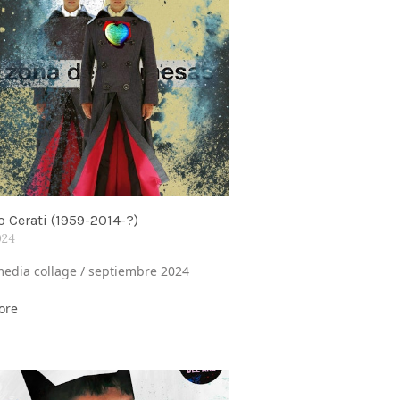
 Cerati (1959-2014-?)
024
edia collage / septiembre 2024
ore