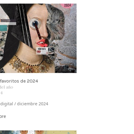
favoritos de 2024
del año
24
 digital / diciembre 2024
ore