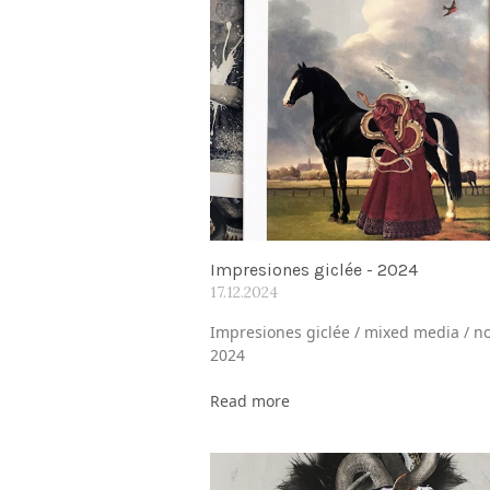
Impresiones giclée - 2024
17.12.2024
Impresiones giclée / mixed media / no
2024
Read more