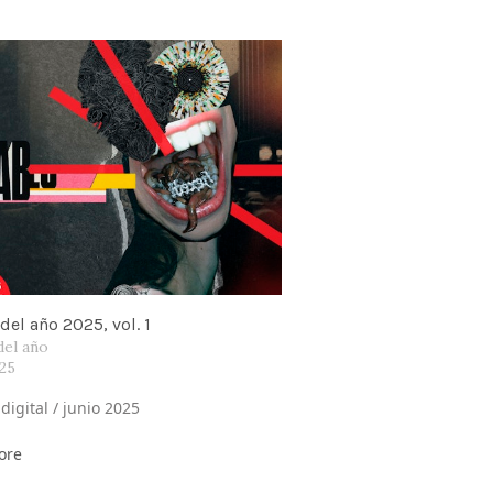
del año 2025, vol. 1
del año
025
digital / junio 2025
ore